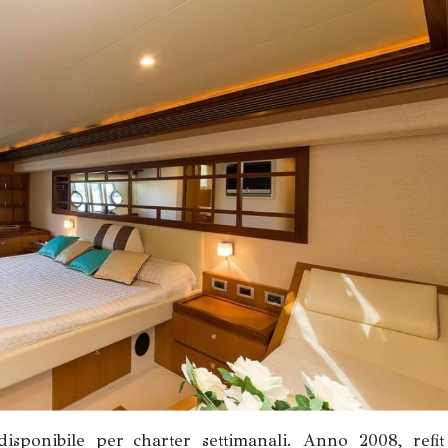
isponibile per charter settimanali. Anno 2008, refit