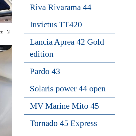
Riva Rivarama 44
Invictus TT420
i: 2
Lancia Aprea 42 Gold
edition
Pardo 43
Solaris power 44 open
MV Marine Mito 45
Tornado 45 Express