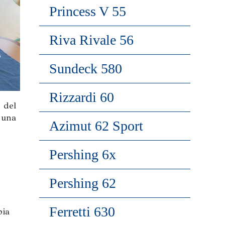
Princess V 55
Riva Rivale 56
Sundeck 580
Rizzardi 60
 del
 una
Azimut 62 Sport
Pershing 6x
Pershing 62
Ferretti 630
pia