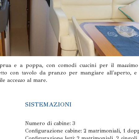
prua e a poppa, con comodi cuscini per il massimo
tto con tavolo da pranzo per mangiare all'aperto, e
le accesso al mare.
SISTEMAZIONI
Numero di cabine: 3
Configurazione cabine: 2 matrimoniali, 1 dop
Configurazione letti: 2 matrimoniali, 2 singoli