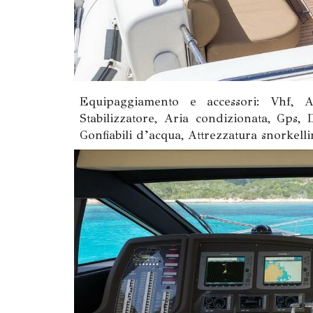
Equipaggiamento e accessori: Vhf, Au
Stabilizzatore, Aria condizionata, Gps, D
Gonfiabili d’acqua, Attrezzatura snorkell