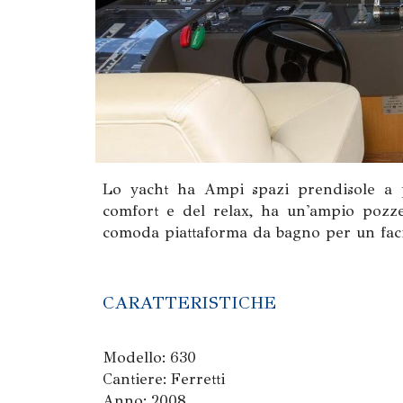
Lo yacht ha Ampi spazi prendisole a 
comfort e del relax, ha un'ampio pozze
comoda piattaforma da bagno per un faci
CARATTERISTICHE
Modello: 630
Cantiere: Ferretti
Anno: 2008