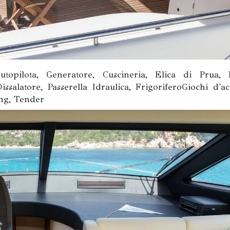
topilota, Generatore, Cuscineria, Elica di Prua, 
issalatore, Passerella Idraulica, FrigoriferoGiochi d'ac
ing, Tender