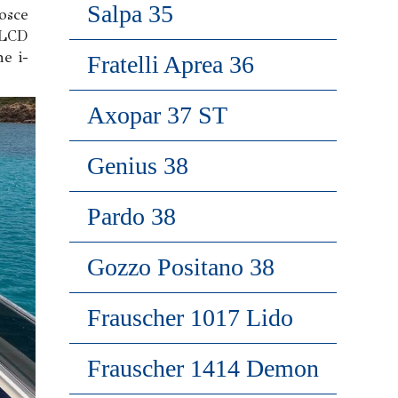
Salpa 35
osce
 LCD
ne i-
Fratelli Aprea 36
Axopar 37 ST
Genius 38
Pardo 38
Gozzo Positano 38
Frauscher 1017 Lido
Frauscher 1414 Demon