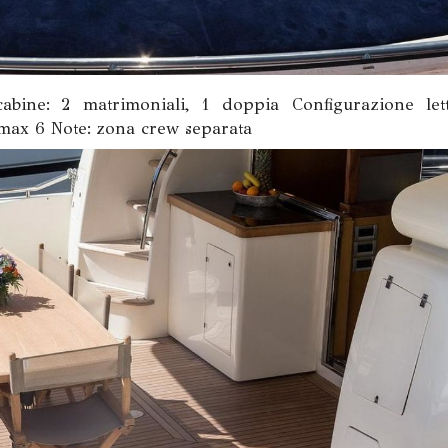
bine: 2 matrimoniali, 1 doppia Configurazione lett
: max 6 Note: zona crew separata