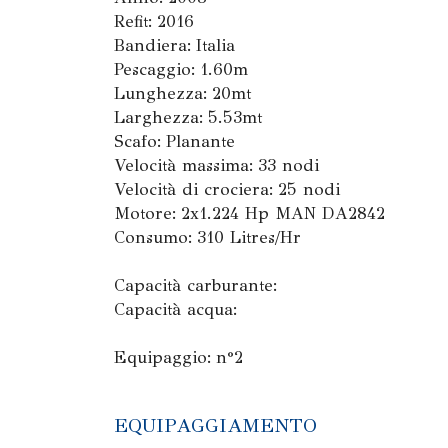
Refit: 2016
Bandiera: Italia
Pescaggio: 1.60m
Lunghezza: 20mt
Larghezza: 5.53mt
Scafo: Planante
Velocità massima: 33 nodi
Velocità di crociera: 25 nodi
Motore: 2x1.224 Hp MAN DA2842
Consumo: 310 Litres/Hr
Capacità carburante:
Capacità acqua:
Equipaggio: n°2
EQUIPAGGIAMENTO