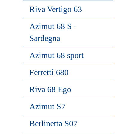
Riva Vertigo 63
Azimut 68 S -
Sardegna
Azimut 68 sport
Ferretti 680
Riva 68 Ego
Azimut S7
Berlinetta S07