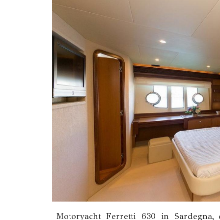
Motoryacht Ferretti 630 in Sardegna, d