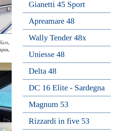
Gianetti 45 Sport
Apreamare 48
Wally Tender 48x
Eco,
qua,
Uniesse 48
Delta 48
DC 16 Elite - Sardegna
Magnum 53
Rizzardi in five 53