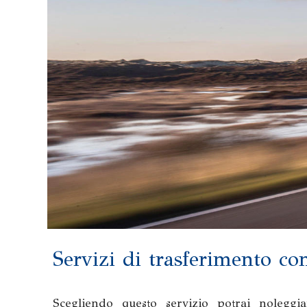
Servizi di trasferimento co
Scegliendo questo servizio potrai nolegg