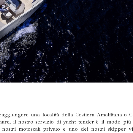
raggiungere una località della Costiera Amalfitana o C
are, il nostro servizio di yacht tender è il modo più
i nostri motoscafi privato e uno dei nostri skipper v