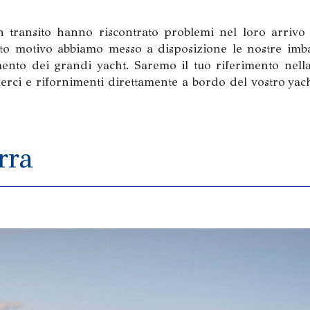
n transito hanno riscontrato problemi nel loro arrivo
sto motivo abbiamo messo a disposizione le nostre imb
mento dei grandi yacht. Saremo il tuo riferimento nell
erci e rifornimenti direttamente a bordo del vostro yach
rra