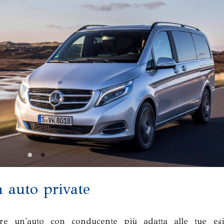
n auto private
iare un'auto con conducente più adatta alle tue es