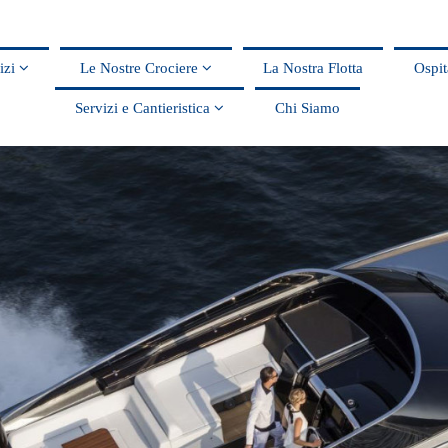
vizi
Le Nostre Crociere
La Nostra Flotta
Ospit
Servizi e Cantieristica
Chi Siamo