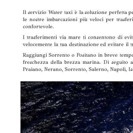
Il servizio Water taxi è la soluzione perfetta
le nostre imbarcazioni più veloci per trasfe
confortevole.
I trasferimenti via mare ti consentono di ev
velocemente la tua destinazione ed evitare il tr
Raggiungi Sorrento o Positano in breve tempo 
freschezza della brezza marina. Di seguito al
Praiano, Nerano, Sorrento, Salerno, Napoli, Is