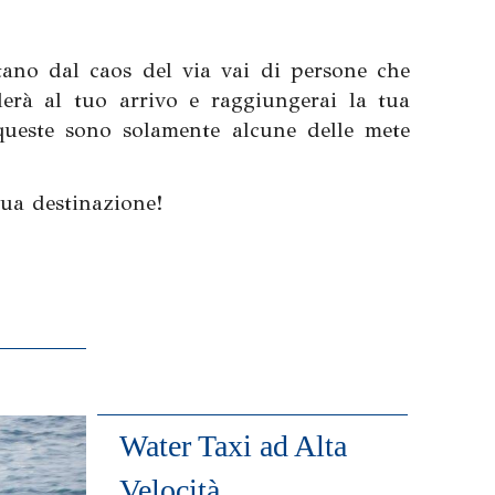
tano dal caos del via vai di persone che
derà al tuo arrivo e raggiungerai la tua
queste sono solamente alcune delle mete
 tua destinazione!
Water Taxi ad Alta
Velocità