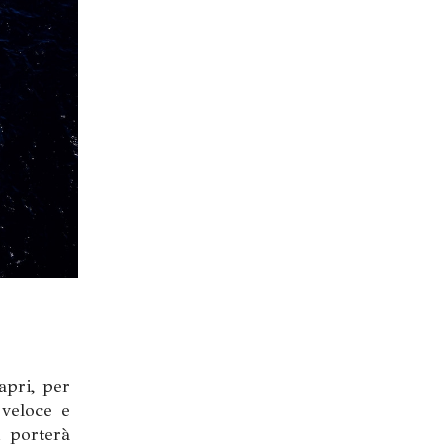
apri, per
 veloce e
i porterà