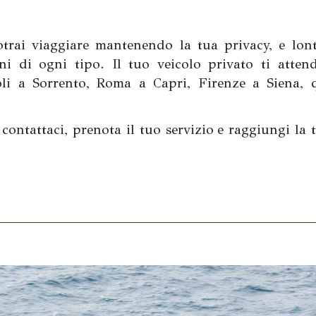
potrai viaggiare mantenendo la tua privacy, e lon
oni di ogni tipo. Il tuo veicolo privato ti atten
oli a Sorrento, Roma a Capri, Firenze a Siena, 
 contattaci, prenota il tuo servizio e raggiungi la