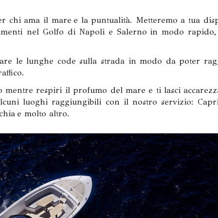
 per chi ama il mare e la puntualità. Metteremo a tua dis
rimenti nel Golfo di Napoli e Salerno in modo rapido,
itare le lunghe code sulla strada in modo da poter ra
affico.
mentre respiri il ​​profumo del mare e ti lasci accarezz
cuni luoghi raggiungibili con il nostro servizio: Capri
chia e molto altro.