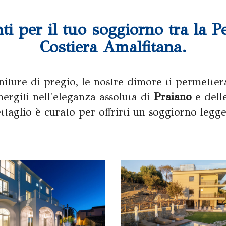
nti per il tuo soggiorno tra la P
Costiera Amalfitana.
niture di pregio, le nostre dimore ti permette
ergiti nell'eleganza assoluta di
Praiano
e delle
ttaglio è curato per offrirti un soggiorno legg