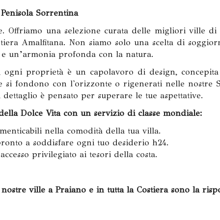
e Penisola Sorrentina
e. Offriamo una selezione curata delle migliori ville di 
stiera Amalfitana. Non siamo solo una scelta di soggiorn
 e un’armonia profonda con la natura.
, ogni proprietà è un capolavoro di design, concepita 
 si fondono con l'orizzonte o rigenerati nelle nostre S
dettaglio è pensato per superare le tue aspettative.
della Dolce Vita con un servizio di classe mondiale:
enticabili nella comodità della tua villa.
ronto a soddisfare ogni tuo desiderio h24.
accesso privilegiato ai tesori della costa.
ostre ville a Praiano e in tutta la Costiera sono la risp