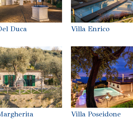
 Del Duca
Villa Enrico
Villa Poseidone
Margherita