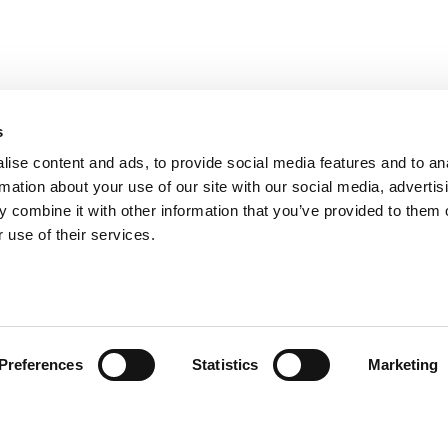
s
ise content and ads, to provide social media features and to an
rmation about your use of our site with our social media, advertis
 combine it with other information that you’ve provided to them o
 use of their services.
Preferences
Statistics
Marketing