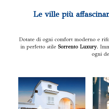
Le ville più affascina
Dotate di ogni comfort moderno e rifi
in perfetto stile
Sorrento Luxury
. Imm
ogni de