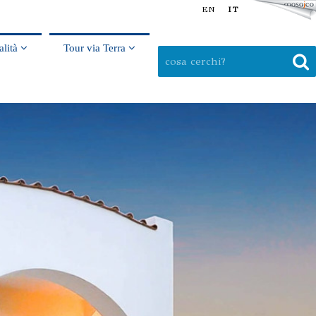
EN
IT
alità
Tour via Terra