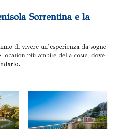
enisola Sorrentina e la
ranno di vivere un’esperienza da sogno
 location più ambite della costa, dove
endario.