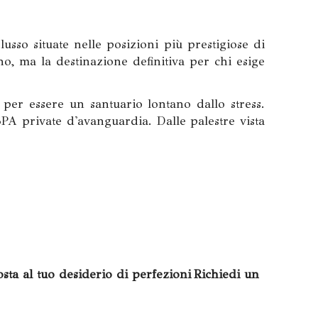
lusso situate nelle posizioni più prestigiose di
o, ma la destinazione definitiva per chi esige
per essere un santuario lontano dallo stress.
PA private d'avanguardia. Dalle palestre vista
osta al tuo desiderio di perfezioni Richiedi un