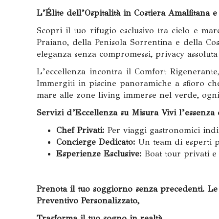
L’Élite dell’Ospitalità in Costiera Amalfitana 
Scopri il tuo rifugio esclusivo tra cielo e mar
Praiano, della Penisola Sorrentina e della Co
eleganza senza compromessi, privacy assoluta
L’eccellenza incontra il Comfort Rigenerante
Immergiti in piscine panoramiche a sfioro che
mare alle zone living immerse nel verde, ogni 
Servizi d’Eccellenza su Misura Vivi l’essenza 
Chef Privati:
Per viaggi gastronomici indim
Concierge Dedicato:
Un team di esperti p
Esperienze Esclusive:
Boat tour privati e 
Prenota il tuo soggiorno senza precedenti. Le n
Preventivo Personalizzato,
Trasforma il tuo sogno in realtà.