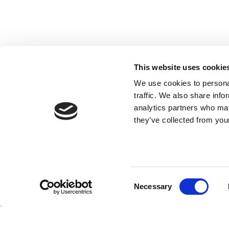
This website uses cookie
We use cookies to personal
traffic. We also share info
analytics partners who may
they’ve collected from your
Consent
Necessary
Selection