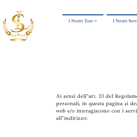
I Nostri Tour
I Nostri Ser
Ai sensi dell’art. 13 del Regola
personali, in questa pagina si de
web e/o interagiscono con i serv
all’indirizzo: