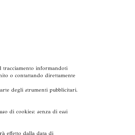
:
 al tracciamento informandoti
nito o contattando direttamente
rte degli strumenti pubblicitari.
so di cookies: senza di essi
 effetto dalla data di