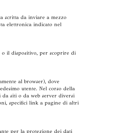
a scritta da inviare a mezzo
ta elettronica indicato nel
 o il dispositivo, per scoprire di
litamente al browser), dove
 medesimo utente. Nel corso della
 da siti o da web server diversi
i, specifici link a pagine di altri
nte per la protezione dei dati