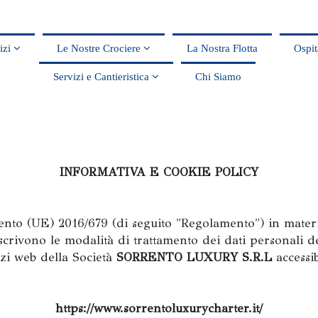
vizi
Le Nostre Crociere
La Nostra Flotta
Ospit
Servizi e Cantieristica
Chi Siamo
INFORMATIVA E COOKIE POLICY
mento (UE) 2016/679 (di seguito "Regolamento") in materi
scrivono le modalità di trattamento dei dati personali de
izi web della Società
SORRENTO LUXURY S.R.L
accessib
https://www.sorrentoluxurycharter.it/