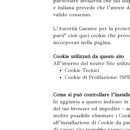
particolare invasività che tali d
e italiana prevede che l’utente 
valido consenso.
L’Autorità Garante per la protez
parti” cioè quei cookie che pro
incorporati nella pagina.
Cookie utilizzati da questo sito
All’interno del nostro Sito utiliz
Cookie Tecnici
Cookie di Profilazione:
Come si può controllare l’instal
In aggiunta a quanto indicato in
del tuo browser ed impedire – ad
inoltre possibile eliminare i Cook
all’installazione di Cookie da pa
di questo sito potrebbe essere 