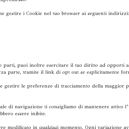
 gestire i Cookie nel tuo browser ai seguenti indirizzi
e parti, puoi inoltre esercitare il tuo diritto ad opporti
rza parte, tramite il link di
opt out
se esplicitamente for
ile gestire le preferenze di tracciamento della maggior pa
le di navigazione ti consigliamo di mantenere attivo l’u
bbero essere inibite.
re modificato in qualsiasi momento. Ogni variazione avrà