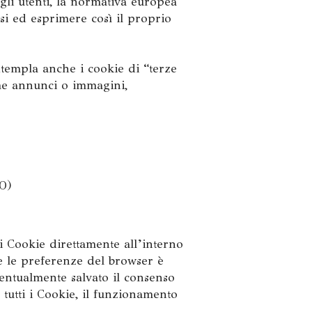
egli utenti, la normativa europea
si ed esprimere così il proprio
templa anche i cookie di “terze
me annunci o immagini,
O)
i Cookie direttamente all’interno
e le preferenze del browser è
eventualmente salvato il consenso
 tutti i Cookie, il funzionamento