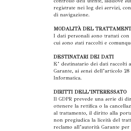
controllo dell’utente, laddove su
registrate nei log dei servizi, c
di navigazione.
MODALITÀ DEL TRATTAMEN
I dati personali sono trattati co
cui sono stati raccolti e comunqu
DESTINATARI DEI DATI
E’ destinatario dei dati raccolti 
Garante, ai sensi dell’articolo 2
Informatica.
DIRITTI DELL’INTERESSATO
Il GDPR prevede una serie di dirit
ottenere la rettifica o la cancell
al trattamento, il diritto alla por
non pregiudica la liceità del tra
reclamo all’autorità Garante per 