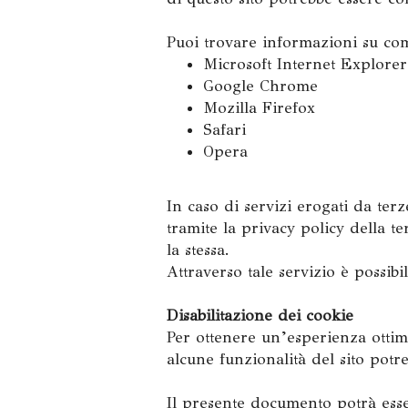
Puoi trovare informazioni su come
Microsoft Internet Explorer
Google Chrome
Mozilla Firefox
Safari
Opera
In caso di servizi erogati da terz
tramite la privacy policy della te
la stessa.
Attraverso tale servizio è possib
Disabilitazione dei cookie
Per ottenere un’esperienza ottima
alcune funzionalità del sito potre
Il presente documento potrà esse