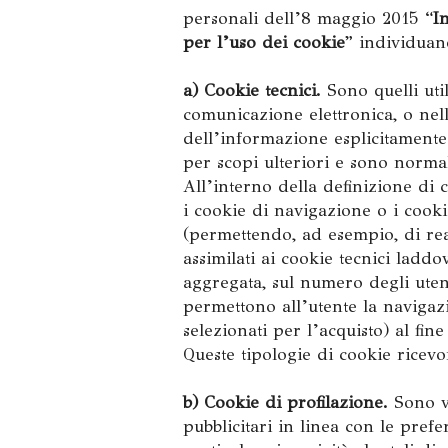
personali dell’8 maggio 2015 “
I
per l’uso dei cookie
” individuan
a) Cookie tecnici.
Sono quelli util
comunicazione elettronica, o nell
dell’informazione esplicitamente 
per scopi ulteriori e sono normal
All’interno della definizione di c
i cookie di navigazione o i cook
(permettendo, ad esempio, di real
assimilati ai cookie tecnici laddo
aggregata, sul numero degli utenti
permettono all’utente la navigazi
selezionati per l’acquisto) al fine
Queste tipologie di cookie ricevo
b) Cookie di profilazione.
Sono vo
pubblicitari in linea con le pref