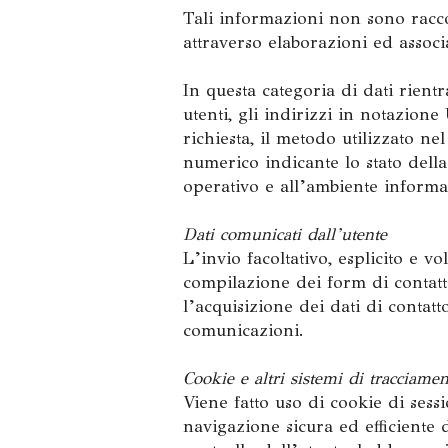
Tali informazioni non sono raccol
attraverso elaborazioni ed associa
In questa categoria di dati rient
utenti, gli indirizzi in notazion
richiesta, il metodo utilizzato nel
numerico indicante lo stato della 
operativo e all’ambiente informat
Dati comunicati dall’utente
L’invio facoltativo, esplicito e vo
compilazione dei form di contatto
l’acquisizione dei dati di contatt
comunicazioni.
Cookie e altri sistemi di tracciame
Viene fatto uso di cookie di sess
navigazione sicura ed efficiente 