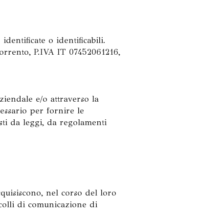
dentificate o identificabili.
Sorrento, P.IVA IT 07452061216,
aziendale e/o attraverso la
essario per fornire le
sti da leggi, da regolamenti
quisiscono, nel corso del loro
ocolli di comunicazione di