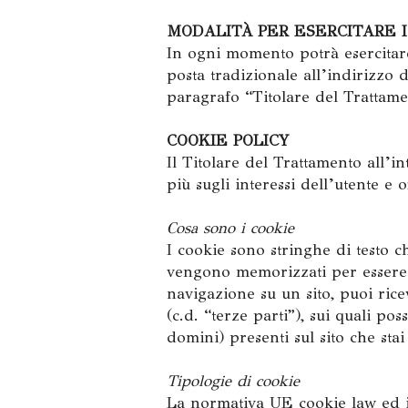
MODALITÀ PER ESERCITARE I 
In ogni momento potrà esercitare 
posta tradizionale all’indirizzo 
paragrafo “Titolare del Trattamento
COOKIE POLICY
Il Titolare del Trattamento all’in
più sugli interessi dell’utente e o
Cosa sono i cookie
I cookie sono stringhe di testo ch
vengono memorizzati per essere po
navigazione su un sito, puoi ric
(c.d. “terze parti”), sui quali po
domini) presenti sul sito che stai
Tipologie di cookie
La normativa UE cookie law ed il