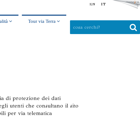
EN
IT
alità
Tour via Terra
a di protezione dei dati
gli utenti che consultano il sito
ili per via telematica