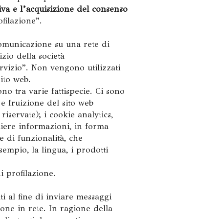
iva e l’acquisizione del consenso
filazione”.
 comunicazione su una rete di
zio della società
rvizio”. Non vengono utilizzati
sito web.
ono tra varie fattispecie. Ci sono
e fruizione del sito web
iservate); i cookie analytics,
gliere informazioni, in forma
e di funzionalità, che
sempio, la lingua, i prodotti
i profilazione.
ti al fine di inviare messaggi
ione in rete. In ragione della