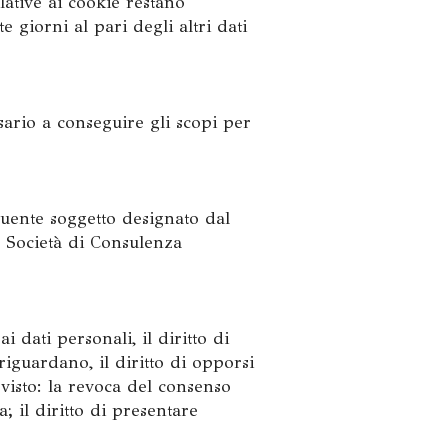
lative ai cookie restano
 giorni al pari degli altri dati
sario a conseguire gli scopi per
eguente soggetto designato dal
a Società di Consulenza
i dati personali, il diritto di
 riguardano, il diritto di opporsi
revisto: la revoca del consenso
; il diritto di presentare