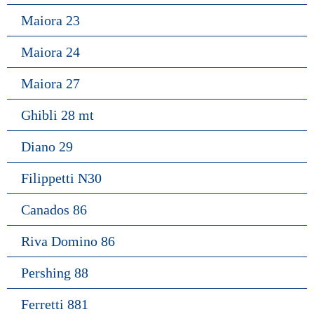
Maiora 23
Maiora 24
Maiora 27
Ghibli 28 mt
Diano 29
Filippetti N30
Canados 86
Riva Domino 86
Pershing 88
Ferretti 881