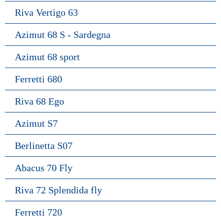
Riva Vertigo 63
Azimut 68 S - Sardegna
Azimut 68 sport
Ferretti 680
Riva 68 Ego
Azimut S7
Berlinetta S07
Abacus 70 Fly
Riva 72 Splendida fly
Ferretti 720