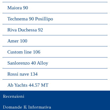
Maiora 90
Technema 90 Posillipo
Riva Duchessa 92
Amer 100
Custom line 106
Sanlorenzo 40 Alloy
Rossi nave 134
Ab Yachts 44.57 MT
Recensioni
Domande E Informativa