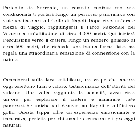
Partendo da Sorrento, un comodo minibus con aria
condizionata ti porterà lungo un percorso panoramico con
viste spettacolari sul Golfo di Napoli. Dopo circa un’ora e
mezza di viaggio, raggiungerai il Parco Nazionale del
Vesuvio a un’altitudine di circa 1.000 metri. Qui inizierà
l’escursione verso il cratere, lungo un sentiero ghiaioso di
circa 500 metri, che richiede una buona forma fisica ma
regala una straordinaria sensazione di connessione con la
natura.
Camminerai sulla lava solidificata, tra crepe che ancora
oggi emettono fumi e calore, testimonianza dell’attività del
vulcano. Una volta raggiunta la sommità, avrai circa
un’ora per esplorare il cratere e ammirare viste
panoramiche uniche sul Vesuvio, su Napoli e sull’intero
golfo. Questa tappa offre un’esperienza emozionante e
immersiva, perfetta per chi ama le escursioni e i paesaggi
naturali.