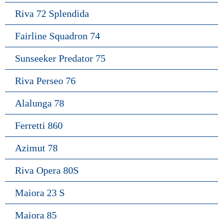
Riva 72 Splendida
Fairline Squadron 74
Sunseeker Predator 75
Riva Perseo 76
Alalunga 78
Ferretti 860
Azimut 78
Riva Opera 80S
Maiora 23 S
Maiora 85