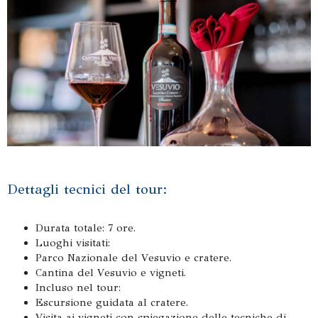
Dettagli tecnici del tour:
Durata totale: 7 ore.
Luoghi visitati:
Parco Nazionale del Vesuvio e cratere.
Cantina del Vesuvio e vigneti.
Incluso nel tour:
Escursione guidata al cratere.
Visita ai vigneti con spiegazione delle tecniche di