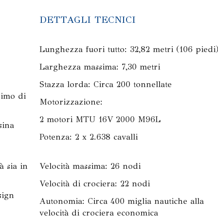
DETTAGLI TECNICI
Lunghezza fuori tutto: 32,82 metri (106 piedi
Larghezza massima: 7,30 metri
Stazza lorda: Circa 200 tonnellate
simo di
Motorizzazione:
2 motori MTU 16V 2000 M96L
sina
Potenza: 2 x 2.638 cavalli
à sia in
Velocità massima: 26 nodi
Velocità di crociera: 22 nodi
sign
Autonomia: Circa 400 miglia nautiche alla
velocità di crociera economica