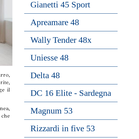
Gianetti 45 Sport
Apreamare 48
Wally Tender 48x
Uniesse 48
Delta 48
rro,
ite,
e il
DC 16 Elite - Sardegna
nea,
Magnum 53
 che
Rizzardi in five 53