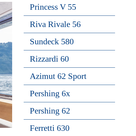
Princess V 55
Riva Rivale 56
Sundeck 580
Rizzardi 60
Azimut 62 Sport
Pershing 6x
Pershing 62
Ferretti 630