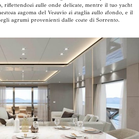
lo, riflettendosi sulle onde delicate, mentre il tuo yacht
aestosa sagoma del Vesuvio si staglia sullo sfondo, e il
gli agrumi provenienti dalle coste di Sorrento.