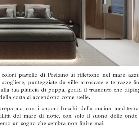
 colori pastello di Positano si riflettono nel mare azzu
cogliere, punteggiate da ville arroccate e terrazze fior
lla tua plancia di poppa, goditi il tramonto che diping
 della costa si accendono come stelle.
preparata con i sapori freschi della cucina mediterra
illità del mare di notte, con solo il suono delle onde
 verso un sogno che sembra non finire mai.