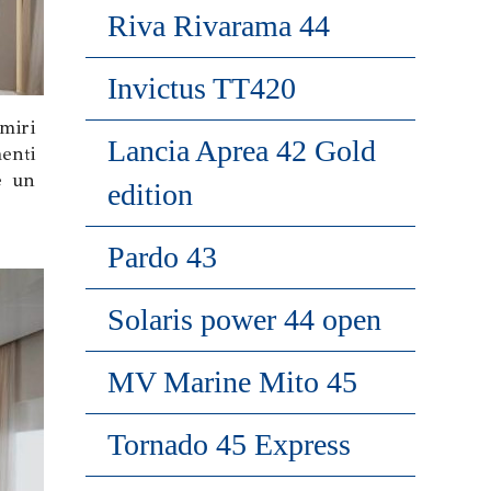
Riva Rivarama 44
Invictus TT420
miri
Lancia Aprea 42 Gold
enti
e un
edition
Pardo 43
Solaris power 44 open
MV Marine Mito 45
Tornado 45 Express