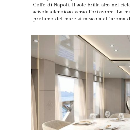
Golfo di Napoli. Il sole brilla alto nel cie
scivola silenzioso verso l'orizzonte. La m
profumo del mare si mescola all’aroma de