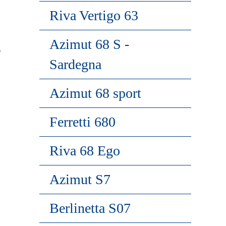
Riva Vertigo 63
Azimut 68 S -
)
Sardegna
Azimut 68 sport
Ferretti 680
Riva 68 Ego
Azimut S7
Berlinetta S07