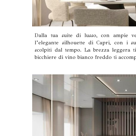
Dalla tua suite di lusso, con ampie v
l’elegante silhouette di Capri, con i
scolpiti dal tempo. La brezza leggera ti
bicchiere di vino bianco freddo ti accom