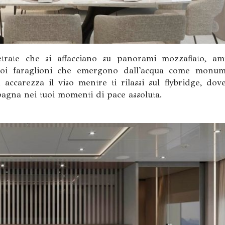
etrate che si affacciano su panorami mozzafiato, am
 suoi faraglioni che emergono dall'acqua come monum
 accarezza il viso mentre ti rilassi sul flybridge, dov
pagna nei tuoi momenti di pace assoluta.