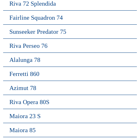
Riva 72 Splendida
Fairline Squadron 74
Sunseeker Predator 75
Riva Perseo 76
Alalunga 78
Ferretti 860
Azimut 78
Riva Opera 80S
Maiora 23 S
Maiora 85