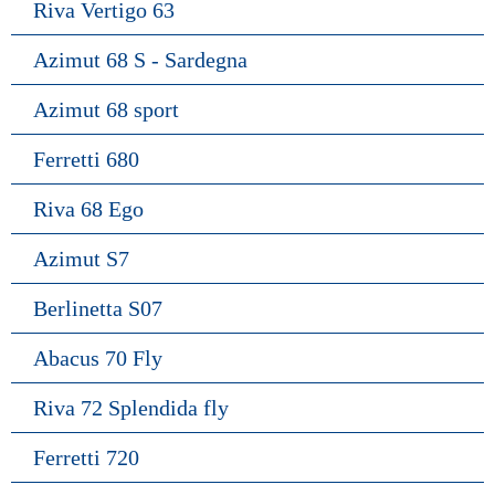
Riva Vertigo 63
Azimut 68 S - Sardegna
Azimut 68 sport
Ferretti 680
Riva 68 Ego
Azimut S7
Berlinetta S07
Abacus 70 Fly
Riva 72 Splendida fly
Ferretti 720