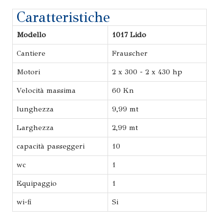
Caratteristiche
Modello
1017 Lido
Cantiere
Frauscher
Motori
2 x 300 - 2 x 430 hp
Velocità massima
60 Kn
lunghezza
9,99 mt
Larghezza
2,99 mt
capacità passeggeri
10
wc
1
Equipaggio
1
wi-fi
Si