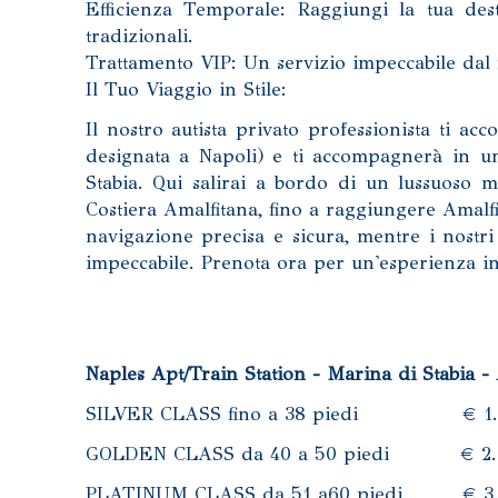
Efficienza Temporale: Raggiungi la tua de
tradizionali.
Trattamento VIP: Un servizio impeccabile dal
Il Tuo Viaggio in Stile:
Il nostro autista privato professionista ti acc
designata a Napoli) e ti accompagnerà in una
Stabia. Qui salirai a bordo di un lussuoso 
Costiera Amalfitana, fino a raggiungere Amalfi 
navigazione precisa e sicura, mentre i nostri
impeccabile. Prenota ora per un'esperienza in
Naples Apt/Train Station - Marina di Stabia - 
SILVER CLASS fino a 38 piedi € 1.
GOLDEN CLASS da 40 a 50 piedi € 2.
PLATINUM CLASS da 51 a60 piedi € 3.