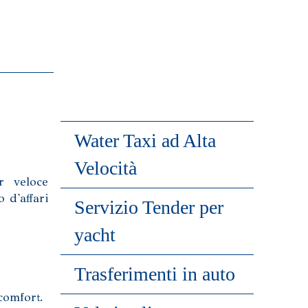
Water Taxi ad Alta
Velocità
r veloce
o d'affari
Servizio Tender per
yacht
Trasferimenti in auto
comfort.