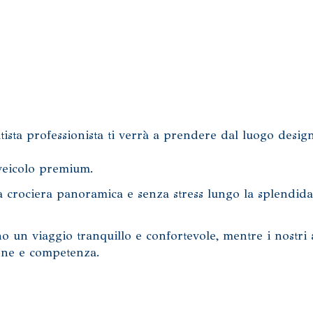
autista professionista ti verrà a prendere dal luogo desig
 veicolo premium.
a crociera panoramica e senza stress lungo la splendida
ono un viaggio tranquillo e confortevole, mentre i nostri a
ione e competenza.