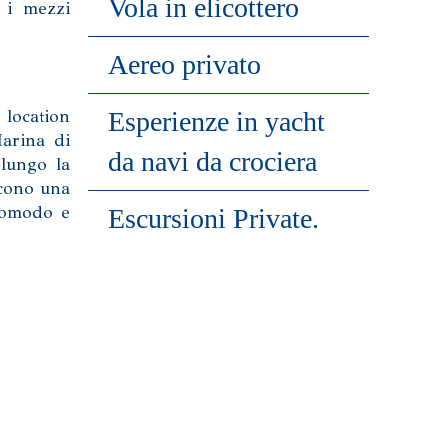
Vola in elicottero
 i mezzi
Aereo privato
 location
Esperienze in yacht
Marina di
da navi da crociera
 lungo la
scono una
 comodo e
Escursioni Private.