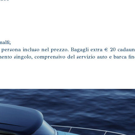
alfi;
a persona incluso nel prezzo. Bagagli extra € 20 cadau
imento singolo, comprensivo del servizio auto e barca fin