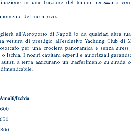
stinazione in una frazione del tempo necessario con
 momento del tuo arrivo.
oglierà all'Aeroporto di Napoli (o da qualsiasi altra tua
 vettura di prestigio all'esclusivo Yachting Club di 
motoscafo per una crociera panoramica e senza stress
o Ischia. I nostri capitani esperti e autorizzati garanti
 autisti a terra assicurano un trasferimento su strada
dimenticabile.
Amalfi/Ischia
600
050
800