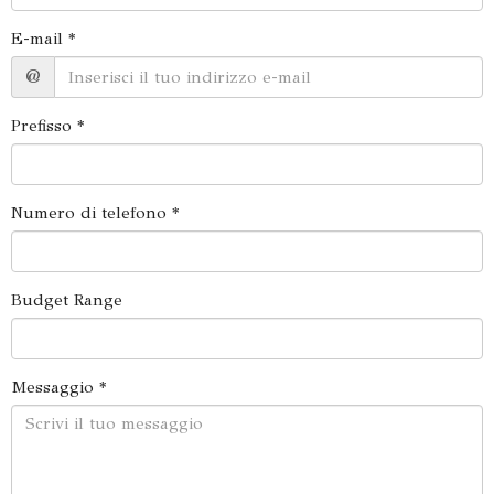
E-mail *
@
Prefisso *
Numero di telefono *
Budget Range
Messaggio *