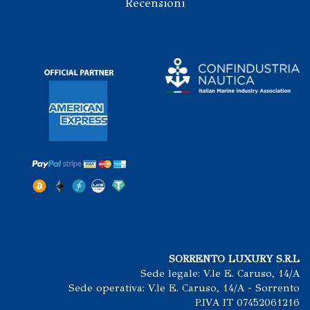
Recensioni
SORRENTO LUXURY S.R.L
Sede legale: V.le E. Caruso, 14/A
Sede operativa: V.le E. Caruso, 14/A - Sorrento
P.IVA IT 07452061216