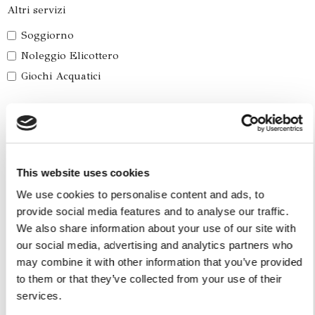
Altri servizi
Soggiorno
Noleggio Elicottero
Giochi Acquatici
Accetto le condizioni per il trattamento dei dati,
specificate nell´informativa sulla privacy [
?
]
This website uses cookies
We use cookies to personalise content and ads, to
provide social media features and to analyse our traffic.
We also share information about your use of our site with
our social media, advertising and analytics partners who
may combine it with other information that you’ve provided
to them or that they’ve collected from your use of their
services.