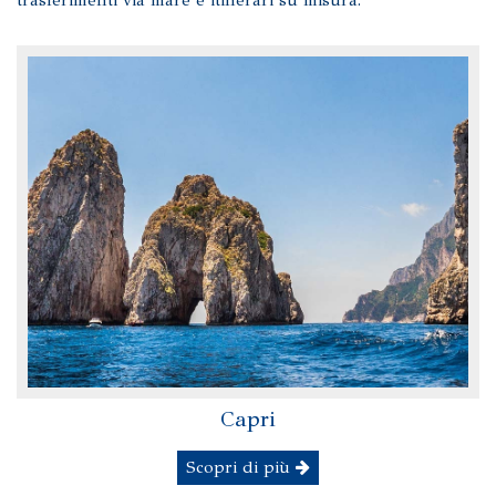
trasferimenti via mare e itinerari su misura.
Capri
Scopri di più