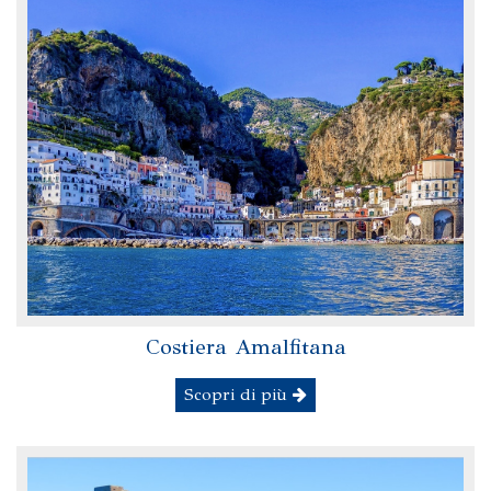
Costiera Amalfitana
Scopri di più