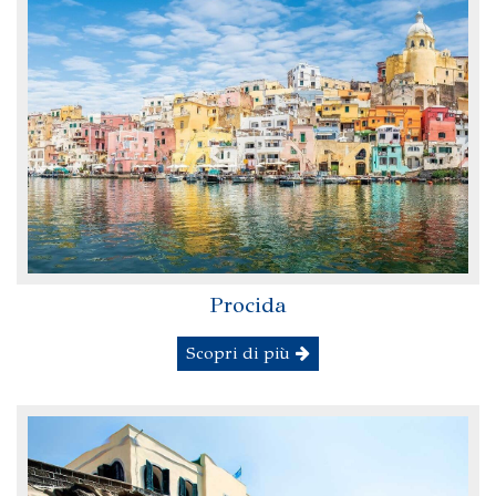
Procida
Scopri di più