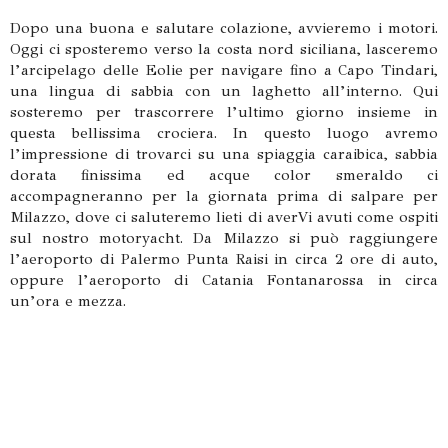
Dopo una buona e salutare colazione, avvieremo i motori.
Oggi ci sposteremo verso la costa nord siciliana, lasceremo
l’arcipelago delle Eolie per navigare fino a Capo Tindari,
una lingua di sabbia con un laghetto all’interno. Qui
sosteremo per trascorrere l’ultimo giorno insieme in
questa bellissima crociera. In questo luogo avremo
l’impressione di trovarci su una spiaggia caraibica, sabbia
dorata finissima ed acque color smeraldo ci
accompagneranno per la giornata prima di salpare per
Milazzo, dove ci saluteremo lieti di averVi avuti come ospiti
sul nostro motoryacht. Da Milazzo si può raggiungere
l’aeroporto di Palermo Punta Raisi in circa 2 ore di auto,
oppure l’aeroporto di Catania Fontanarossa in circa
un’ora e mezza.
Scegli il tuo yacht