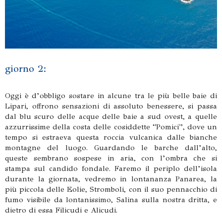
giorno 2:
Oggi è d’obbligo sostare in alcune tra le più belle baie di
Lipari, offrono sensazioni di assoluto benessere, si passa
dal blu scuro delle acque delle baie a sud ovest, a quelle
azzurrissime della costa delle cosiddette “Pomici”, dove un
tempo si estraeva questa roccia vulcanica dalle bianche
montagne del luogo. Guardando le barche dall’alto,
queste sembrano sospese in aria, con l’ombra che si
stampa sul candido fondale. Faremo il periplo dell’isola
durante la giornata, vedremo in lontananza Panarea, la
più piccola delle Eolie, Stromboli, con il suo pennacchio di
fumo visibile da lontanissimo, Salina sulla nostra dritta, e
dietro di essa Filicudi e Alicudi.