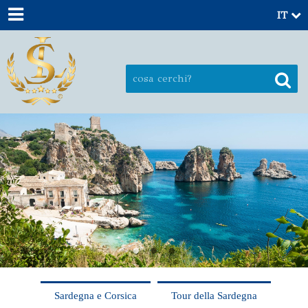
IT
Sardegna e Corsica
Tour della Sardegna