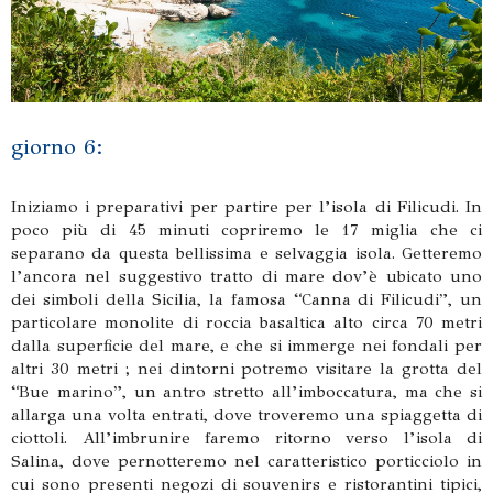
giorno 6:
Iniziamo i preparativi per partire per l’isola di Filicudi. In
poco più di 45 minuti copriremo le 17 miglia che ci
separano da questa bellissima e selvaggia isola. Getteremo
l’ancora nel suggestivo tratto di mare dov’è ubicato uno
dei simboli della Sicilia, la famosa “Canna di Filicudi”, un
particolare monolite di roccia basaltica alto circa 70 metri
dalla superficie del mare, e che si immerge nei fondali per
altri 30 metri ; nei dintorni potremo visitare la grotta del
“Bue marino”, un antro stretto all’imboccatura, ma che si
allarga una volta entrati, dove troveremo una spiaggetta di
ciottoli. All’imbrunire faremo ritorno verso l’isola di
Salina, dove pernotteremo nel caratteristico porticciolo in
cui sono presenti negozi di souvenirs e ristorantini tipici,