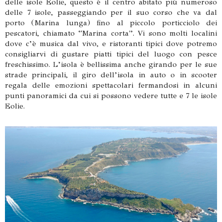
delle isole Eolie, questo è il centro abitato più numeroso
delle 7 isole, passeggiando per il suo corso che va dal
porto (Marina lunga) fino al piccolo porticciolo dei
pescatori, chiamato “Marina corta”. Vi sono molti localini
dove c’è musica dal vivo, e ristoranti tipici dove potremo
consigliarvi di gustare piatti tipici del luogo con pesce
freschissimo. L’isola è bellissima anche girando per le sue
strade principali, il giro dell’isola in auto o in scooter
regala delle emozioni spettacolari fermandosi in alcuni
punti panoramici da cui si possono vedere tutte e 7 le isole
Eolie.