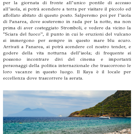
per la giornata di fronte all’unico pontile di accesso
all’isola, si potrà scendere a terra per visitare il piccolo ed
affollato abitato di questo posto. Salperemo poi per l’isola
di Panarea, dove sosteremo in rada per la notte, ma non
prima di aver costeggiato Stromboli, e vedere da vicino la
“Sciara del fuoco”, il punto in cui le eruzioni del vulcano
si immergono per sempre in questo mare blu scuro.
Arrivati a Panarea, si potrà scendere col nostro tender, e
godere della vita notturna dell’isola; di frequente si
possono incontrare divi del cinema e importanti
personaggi della politica internazionale che trascorrono le
loro vacanze in questo luogo. Il Raya è il locale per
eccellenza dove trascorrere la serata.