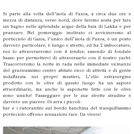
Si parte alla volta dell’isola di Paxos, a circa due ore e
mezza di distanza, verso nord, dove faremo sosta per fare
un bagno nelle splendide acque della baia di Lakka e per
pranzare. Nel pomeriggio inoltrato ci avvicineremo al
porticciolo di Gaios, l’unico dell’isola di Paxos, è un posto
davvero particolare, è lungo e stretto, ed ha 2 imboccature,
noi lo attraverseremo con il tender, essendo di fondale
basso per permetterci di attraversarlo con il nostro yacht.
Trascorreremo la notte in rada nelle immediate vicinanze
del graziosissimo centro abitato ricco di attività e di gente
indaffarata nei propri mestieri, L’olio extravergine
prodotto con le olive di questo luogo ha un sapore
straordinario, ma anche le saponette fatte con le olive
sono uniche! Passeggiare per le sue strette stradine è
davvero un piacere. Di sera i piccoli
bar e i ristorantini sul bordo banchina del tranquillissimo
porticciolo offrono sensazioni rare. Da vivere!