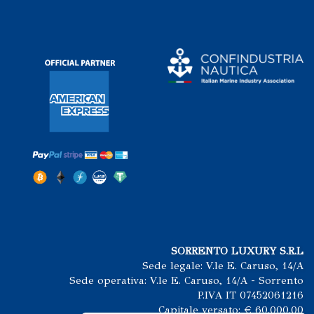
SORRENTO LUXURY S.R.L
Sede legale: V.le E. Caruso, 14/A
Sede operativa: V.le E. Caruso, 14/A - Sorrento
P.IVA IT 07452061216
Capitale versato: € 60.000.00