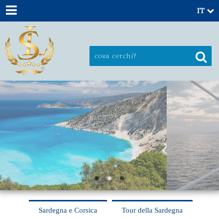
IT
Sardegna e Corsica
Tour della Sardegna