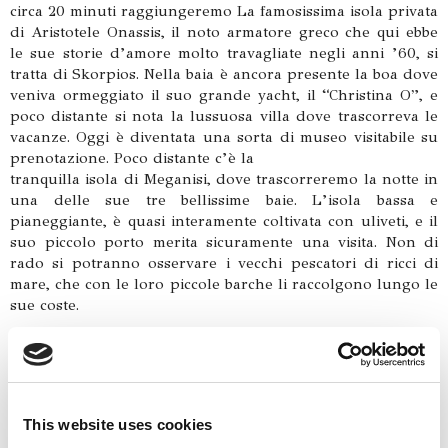
circa 20 minuti raggiungeremo La famosissima isola privata
di Aristotele Onassis, il noto armatore greco che qui ebbe
le sue storie d’amore molto travagliate negli anni ’60, si
tratta di Skorpios. Nella baia è ancora presente la boa dove
veniva ormeggiato il suo grande yacht, il “Christina O”, e
poco distante si nota la lussuosa villa dove trascorreva le
vacanze. Oggi è diventata una sorta di museo visitabile su
prenotazione. Poco distante c’è la
tranquilla isola di Meganisi, dove trascorreremo la notte in
una delle sue tre bellissime baie. L’isola bassa e
pianeggiante, è quasi interamente coltivata con uliveti, e il
suo piccolo porto merita sicuramente una visita. Non di
rado si potranno osservare i vecchi pescatori di ricci di
mare, che con le loro piccole barche li raccolgono lungo le
sue coste.
This website uses cookies