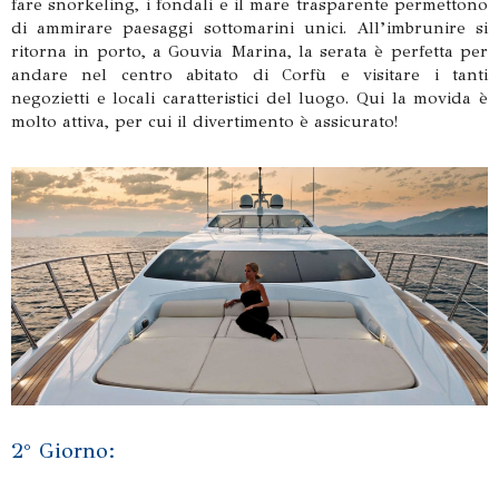
fare snorkeling, i fondali e il mare trasparente permettono
di ammirare paesaggi sottomarini unici. All’imbrunire si
ritorna in porto, a Gouvia Marina, la serata è perfetta per
andare nel centro abitato di Corfù e visitare i tanti
negozietti e locali caratteristici del luogo. Qui la movida è
molto attiva, per cui il divertimento è assicurato!
2° Giorno: