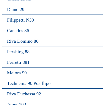
Diano 29
Filippetti N30
Canados 86
Riva Domino 86
Pershing 88
Ferretti 881
Maiora 90
Technema 90 Posillipo
Riva Duchessa 92
Amer 100