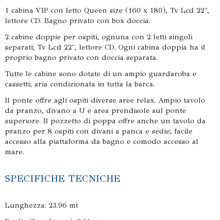
1 cabina VIP con letto Queen size (160 x 180), Tv Lcd 22",
lettore CD. Bagno privato con box doccia.
2 cabine doppie per ospiti, ognuna con 2 letti singoli
separati; Tv Lcd 22", lettore CD. Ogni cabina doppia ha il
proprio bagno privato con doccia separata.
Tutte le cabine sono dotate di un ampio guardaroba e
cassetti; aria condizionata in tutta la barca.
Il ponte offre agli ospiti diverse aree relax. Ampio tavolo
da pranzo, divano a U e area prendisole sul ponte
superiore. Il pozzetto di poppa offre anche un tavolo da
pranzo per 8 ospiti con divani a panca e sedie; facile
accesso alla piattaforma da bagno e comodo accesso al
mare.
SPECIFICHE TECNICHE
Lunghezza: 23.96 mt