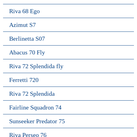
Riva 68 Ego
Azimut S7
Berlinetta S07
Abacus 70 Fly
Riva 72 Splendida fly
Ferretti 720
Riva 72 Splendida
Fairline Squadron 74
Sunseeker Predator 75
Riva Perseo 76