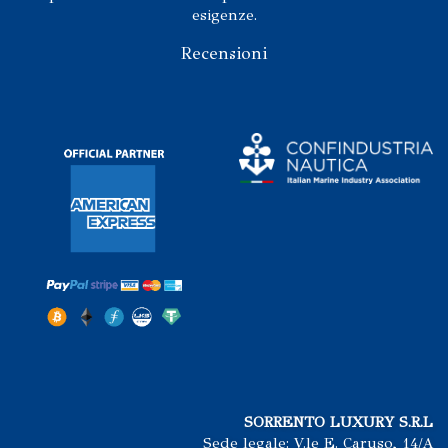
esigenze.
Recensioni
SORRENTO LUXURY S.R.L
Sede legale: V.le E. Caruso, 14/A