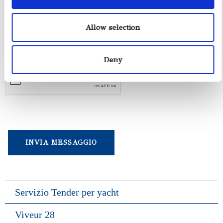
Giochi Acquatici
Allow selection
Accetto le condizioni per il trattamento dei dati,
specificate nell´informativa sulla privacy [
?
]
Deny
Servizio Tender per yacht
Viveur 28