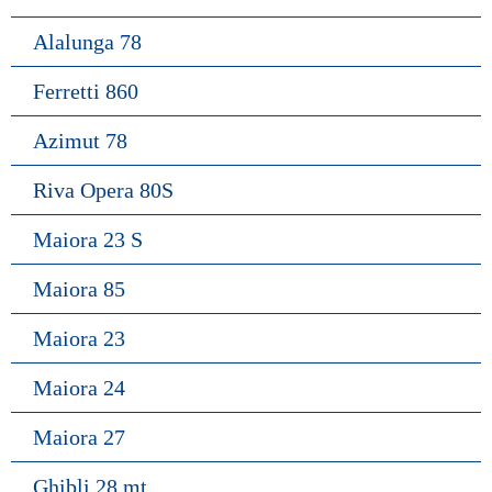
Alalunga 78
Ferretti 860
Azimut 78
Riva Opera 80S
Maiora 23 S
Maiora 85
Maiora 23
Maiora 24
Maiora 27
Ghibli 28 mt