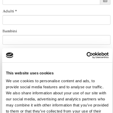
Adulti *
Bambini
Età
Nazionalità
This website uses cookies
We use cookies to personalise content and ads, to
provide social media features and to analyse our traffic.
Come ci hai trovato?
We also share information about your use of our site with
our social media, advertising and analytics partners who
may combine it with other information that you’ve provided
Esperienze a Bordo
to them or that they’ve collected from your use of their