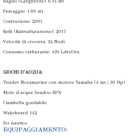
Baglio (Larghezza): 6.14 mt
Pescaggio: 1.60 mt
Costruzione: 2001
Refit (Ristrutturazione): 2017
Velocità di crociera: 24 Nodi
Consumo carburante: 430 Litri/Ora
GIOCHI D'ACQUA:
Tender Novamarine con motore Yamaha (4 mt / 30 Hp)
Moto d'acqua Seadoo RPX
Ciambella gonfiabile
Wakeboard 142
Sci nautico
EQUIPAGGIAMENTO: