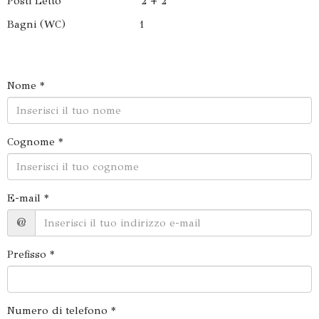
Posti Letto 2 + 2
Bagni (WC) 1
Nome *
Cognome *
E-mail *
@
Prefisso *
Numero di telefono *