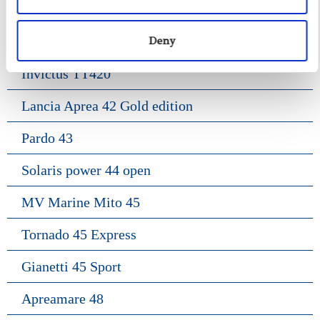
Frauscher 1414 Demon
Riva Rivarama 44
Deny
Invictus TT420
Lancia Aprea 42 Gold edition
Pardo 43
Solaris power 44 open
MV Marine Mito 45
Tornado 45 Express
Gianetti 45 Sport
Apreamare 48