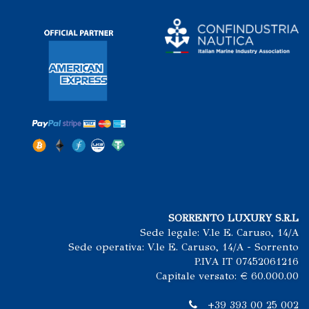
SORRENTO LUXURY S.R.L
Sede legale: V.le E. Caruso, 14/A
Sede operativa: V.le E. Caruso, 14/A - Sorrento
P.IVA IT 07452061216
Capitale versato: € 60.000.00
+39 393 00 25 002