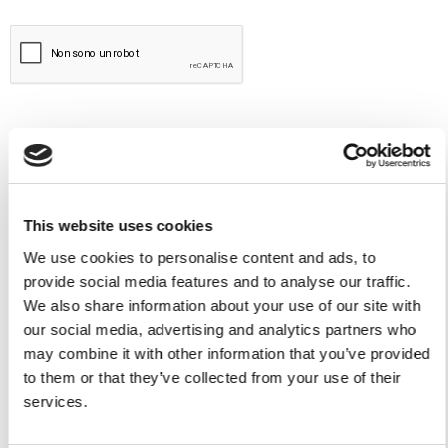
This website uses cookies
We use cookies to personalise content and ads, to
Servizio Tender per yacht
provide social media features and to analyse our traffic.
We also share information about your use of our site with
Viveur 28
our social media, advertising and analytics partners who
may combine it with other information that you’ve provided
Acquamarina 9
to them or that they’ve collected from your use of their
services.
Gozzo Jeranto 9