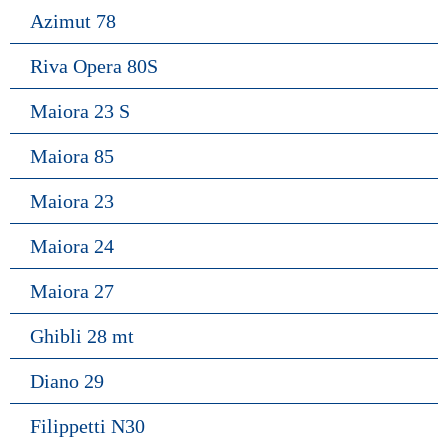
Azimut 78
Riva Opera 80S
Maiora 23 S
Maiora 85
Maiora 23
Maiora 24
Maiora 27
Ghibli 28 mt
Diano 29
Filippetti N30