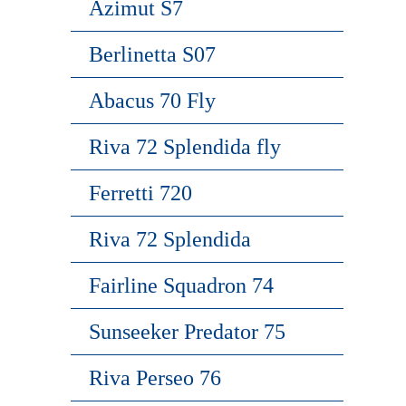
Azimut S7
Berlinetta S07
Abacus 70 Fly
Riva 72 Splendida fly
Ferretti 720
Riva 72 Splendida
Fairline Squadron 74
Sunseeker Predator 75
Riva Perseo 76