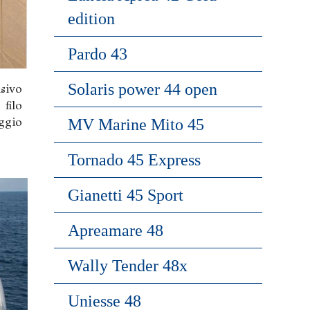
edition
Pardo 43
Solaris power 44 open
sivo
filo
ggio
MV Marine Mito 45
Tornado 45 Express
Gianetti 45 Sport
Apreamare 48
Wally Tender 48x
Uniesse 48