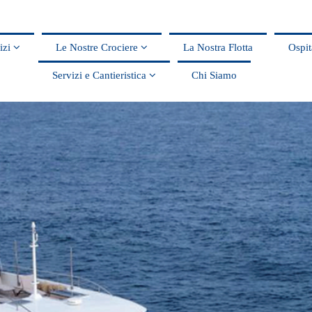
vizi
Le Nostre Crociere
La Nostra Flotta
Ospit
Servizi e Cantieristica
Chi Siamo