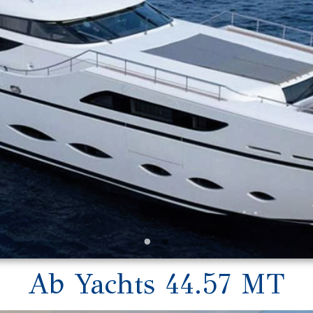
Ab Yachts 44.57 MT