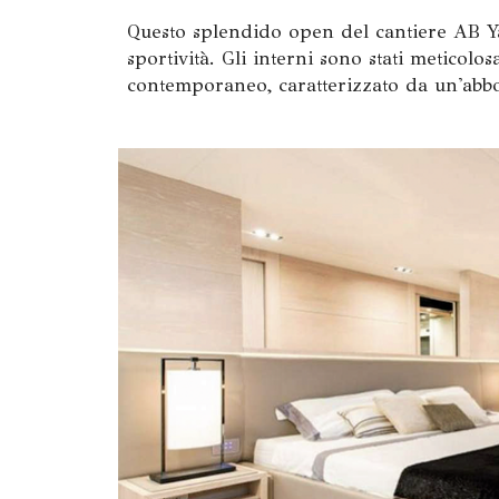
Questo splendido open del cantiere AB Y
sportività. Gli interni sono stati meticol
contemporaneo, caratterizzato da un'abbo