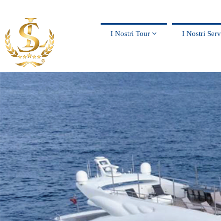
I Nostri Tour
I Nostri Ser