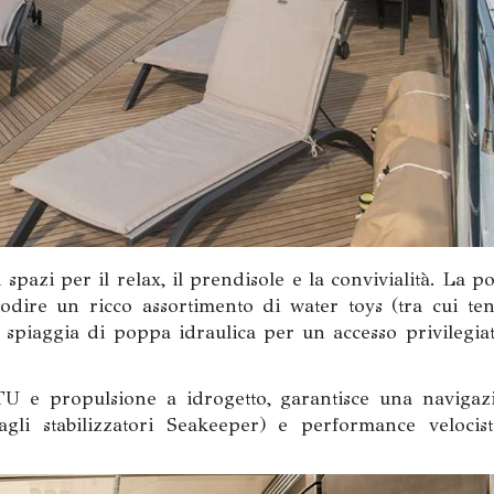
 spazi per il relax, il prendisole e la convivialità. La 
dire un ricco assortimento di water toys (tra cui ten
piaggia di poppa idraulica per un accesso privilegiat
U e propulsione a idrogetto, garantisce una navigaz
 agli stabilizzatori Seakeeper) e performance velocist