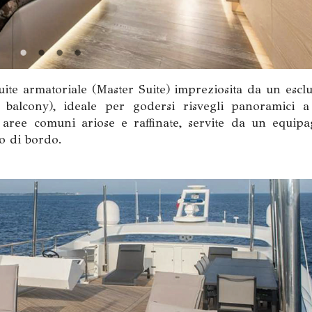
ite armatoriale (Master Suite) impreziosita da un esclu
 balcony), ideale per godersi risvegli panoramici a 
n aree comuni ariose e raffinate, servite da un equipa
io di bordo.