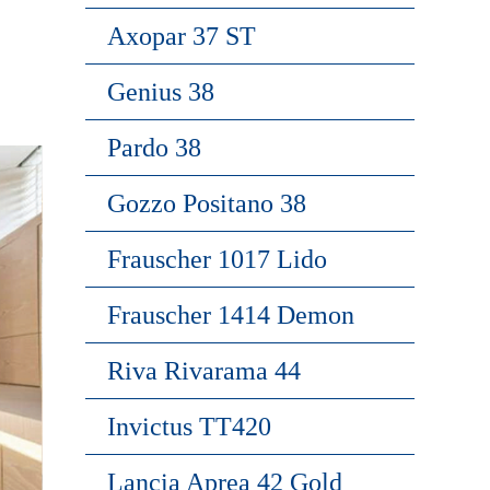
Axopar 37 ST
Genius 38
Pardo 38
Gozzo Positano 38
Frauscher 1017 Lido
Frauscher 1414 Demon
Riva Rivarama 44
Invictus TT420
Lancia Aprea 42 Gold