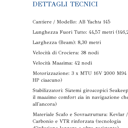
DETTAGLI TECNICI
Cantiere / Modello: AB Yachts 145
Lunghezza Fuori Tutto: 44,57 metri (146,2
Larghezza (Beam): 8,30 metri
Velocità di Crociera: 38 nodi
Velocità Massima: 42 nodi
Motorizzazione: 3 x MTU 16V 2000 M94
HP ciascuno)
Stabilizzatori: Sistemi giroscopici Seakee
il massimo comfort sia in navigazione ch
all'ancora)
Materiale Scafo e Sovrastruttura: Kevlar /
Carbonio e VTR rinforzata (tecnologia