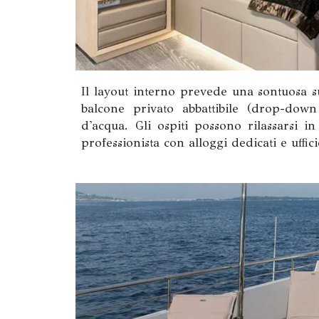
Il layout interno prevede una sontuosa su
balcone privato abbattibile (drop-down
d'acqua. Gli ospiti possono rilassarsi i
professionista con alloggi dedicati e uffic