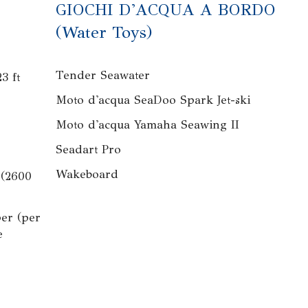
GIOCHI D'ACQUA A BORDO
(Water Toys)
Tender Seawater
3 ft
Moto d'acqua SeaDoo Spark Jet-ski
Moto d'acqua Yamaha Seawing II
Seadart Pro
Wakeboard
 (2600
per (per
e