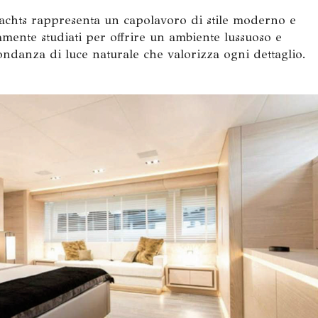
achts rappresenta un capolavoro di stile moderno e
osamente studiati per offrire un ambiente lussuoso e
ndanza di luce naturale che valorizza ogni dettaglio.