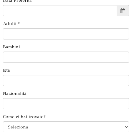
Data Preferita
Adulti *
Bambini
Età
Nazionalità
Come ci hai trovato?