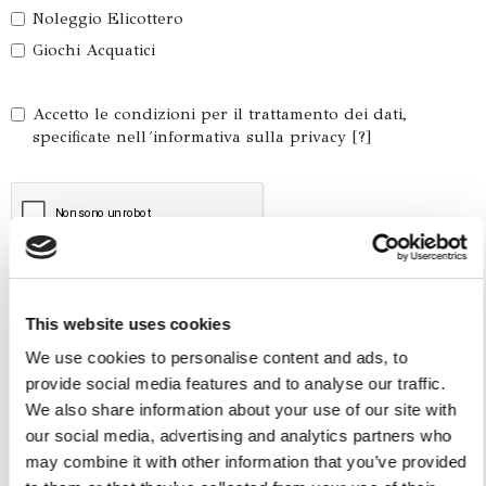
Noleggio Elicottero
Giochi Acquatici
Accetto le condizioni per il trattamento dei dati,
specificate nell´informativa sulla privacy [
?
]
This website uses cookies
We use cookies to personalise content and ads, to
provide social media features and to analyse our traffic.
We also share information about your use of our site with
our social media, advertising and analytics partners who
Servizio Tender per yacht
may combine it with other information that you’ve provided