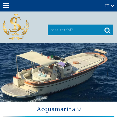
IT
Acquamarina 9