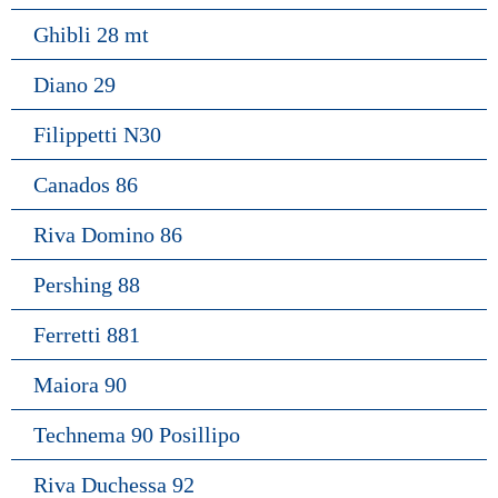
Ghibli 28 mt
Diano 29
Filippetti N30
Canados 86
Riva Domino 86
Pershing 88
Ferretti 881
Maiora 90
Technema 90 Posillipo
Riva Duchessa 92