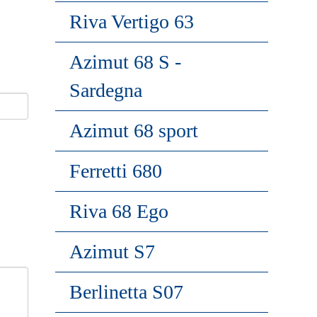
Riva Vertigo 63
Azimut 68 S -
Sardegna
Azimut 68 sport
Ferretti 680
Riva 68 Ego
Azimut S7
Berlinetta S07