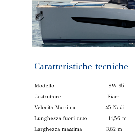
Caratteristiche tecniche
Modello SW 35
Costruttore Fiart
Velocità Massima 45 Nodi
Lunghezza fuori tutto 11,56 m
Larghezza massima 3,82 m