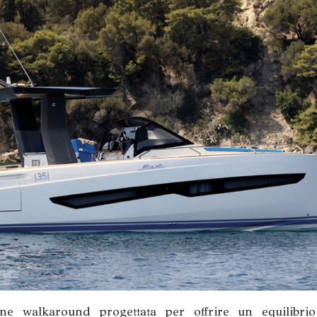
ne walkaround progettata per offrire un equilibrio