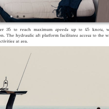
ker 35 to reach maximum speeds up to 45 knots, w
. The hydraulic aft platform facilitates access to the w
tivities at sea.