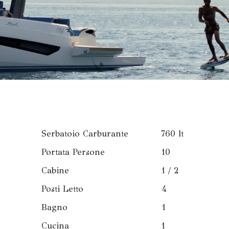
Serbatoio Carburante 760 lt
Portata Persone 10
Cabine 1 / 2
Posti Letto 4
Bagno 1
Cucina 1