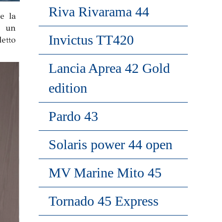
Riva Rivarama 44
e la
e un
Invictus TT420
etto
Lancia Aprea 42 Gold
edition
Pardo 43
Solaris power 44 open
MV Marine Mito 45
Tornado 45 Express