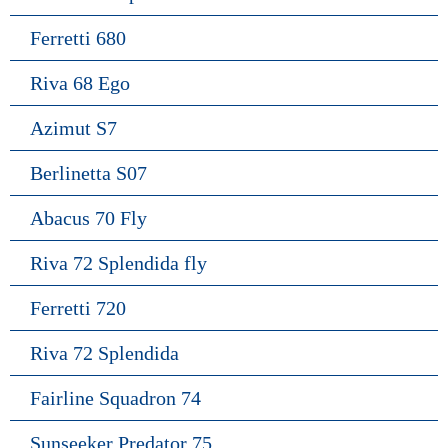
Ferretti 680
Riva 68 Ego
Azimut S7
Berlinetta S07
Abacus 70 Fly
Riva 72 Splendida fly
Ferretti 720
Riva 72 Splendida
Fairline Squadron 74
Sunseeker Predator 75