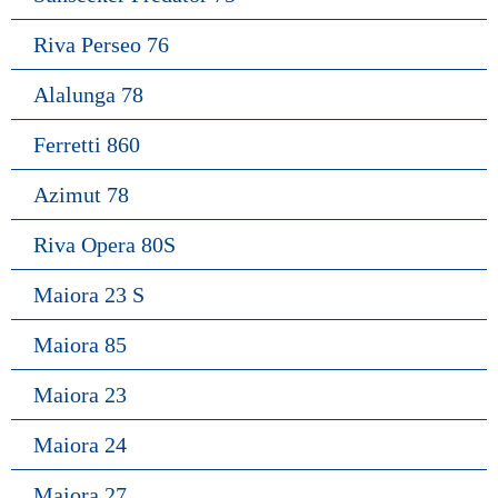
Riva Perseo 76
Alalunga 78
Ferretti 860
Azimut 78
Riva Opera 80S
Maiora 23 S
Maiora 85
Maiora 23
Maiora 24
Maiora 27