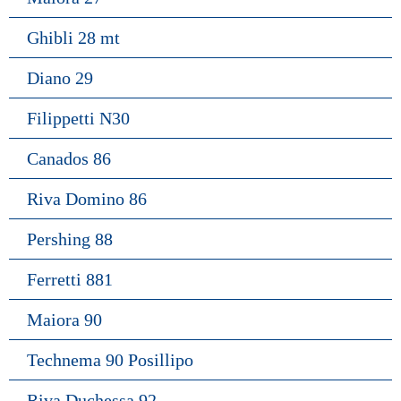
Ghibli 28 mt
Diano 29
Filippetti N30
Canados 86
Riva Domino 86
Pershing 88
Ferretti 881
Maiora 90
Technema 90 Posillipo
Riva Duchessa 92