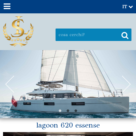
IT
lagoon 620 essense