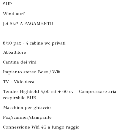
SUP
Wind surf
Jet Ski* A PAGAMENTO
8/10 pax - 4 cabine wc privati
Abbattitore
Cantina dei vini
Impianto stereo Bose / Wifi
TV - Videoteca
Tender Highfield 4,60 mt + 60 cv – Compressore aria
respirabile SUB
Macchina per ghiaccio
Fax/scanner/stampante
Connessione Wifi 4G a lungo raggio